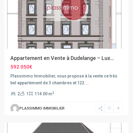
Previous
Next
Appartement en Vente à Dudelange – Lux...
592 050€
Plassimmo Immobilier, vous propose à la vente ce très
bel appartement de 3 chambres et 122
...
2
2
1
114.00 m
PLASSIMMO IMMOBILIER
Dudelange
Vente