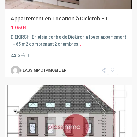
Appartement en Location à Diekirch – L...
1 050€
DIEKIRCH :En plein centre de Diekirch a louer appartement
+- 85 m2 comprenant 2 chambres,
...
2
1
PLASSIMMO IMMOBILIER
Dudelange
Vente
Previous
Next