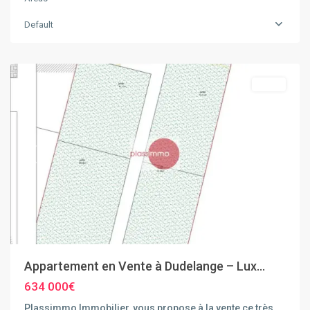
Default
Dudelange
Vente
Previous
Next
Appartement en Vente à Dudelange – Lux...
634 000€
Plassimmo Immobilier, vous propose à la vente ce très