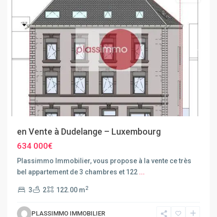
Previous
Next
en Vente à Dudelange – Luxembourg
634 000€
Plassimmo Immobilier, vous propose à la vente ce très
bel appartement de 3 chambres et 122
...
2
3
2
122.00 m
PLASSIMMO IMMOBILIER