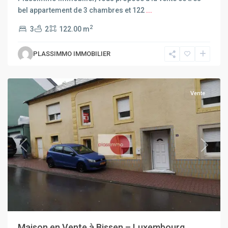
bel appartement de 3 chambres et 122
...
2
3
2
122.00 m
PLASSIMMO IMMOBILIER
Bissen
Vente
Previous
Next
Maison en Vente à Bissen – Luxembourg