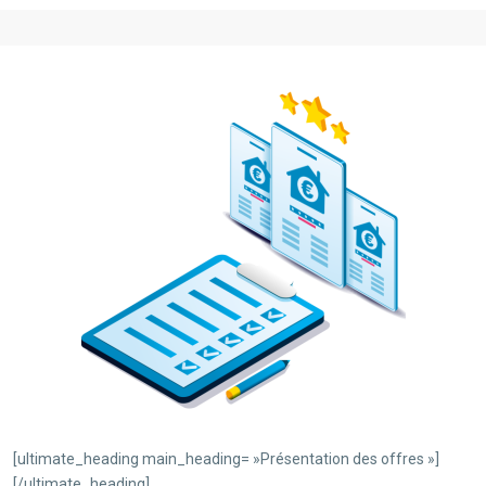
[ultimate_heading main_heading= »Présentation des offres »]
[/ultimate_heading]