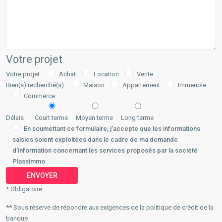
Votre projet
Votre projet
Achat
Location
Vente
Bien(s) recherché(s)
Maison
Appartement
Immeuble
Commerce
Délais :
Court terme
Moyen terme
Long terme
En soumettant ce formulaire, j'accepte que les informations
saisies soient exploitées dans le cadre de ma demande
d'information concernant les services proposés par la société
Plassimmo
* Obligatoire
** Sous réserve de répondre aux exigences de la politique de crédit de la
banque