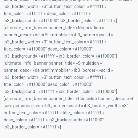
ib3_border_width= »3″ button_text_color= »#ffffff »
title_color= »#ffffff » desc_color= »#ffffff »
ib3_background= »#ff1000″ ib3_border_color= »#ffffff »]
[ultimate_info_banner banner_title= »Négociation »
banner_desc= »de prêt immobilier » ib3_border= »solid »
ib3_border_width= »3″ button_text_color= »#ffffff »
title_color= »#ff0000″ desc_color= »#ff0000″
ib3_background= »#ffffff » ib3_border_color= »#ff0000″]
[ultimate_info_banner banner_title= »Simulation »
banner_desc= »de prêt immobilier » ib3_border= »solid »
ib3_border_width= »3″ button_text_color= »#ffffff »
title_color= »#ff0000″ desc_color= »#ff0000″
ib3_background= »#ffffff » ib3_border_color= »#ff0000″]
[ultimate_info_banner banner_title= »Conseils » banner_desc= »et
suivi personnalisés » ib3_border= »solid » ib3_border_width= »3″
button_text_color= »#ffffff » title_color= »#ffffff »
desc_color= »#ffffff » ib3_background= »#ff1000″
ib3_border_color= »#ffffff »]