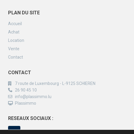
PLAN DU SITE
Accueil
Achat
Location
Vente
Contact
CONTACT
7 route de Luxembourg - L-9125 SCHIEREN
26 90 45 10
info@plassimmo.lu
Plassimmo
RESEAUX SOCIAUX :