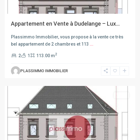
Appartement en Vente à Dudelange – Lux...
Plassimmo Immobilier, vous propose à la vente ce très
bel appartement de 2 chambres et 113
...
2
2
1
113.00 m
PLASSIMMO IMMOBILIER
Dudelange
Vente
Previous
Next