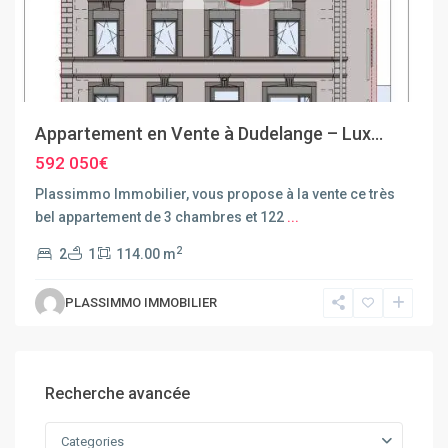
Appartement en Vente à Dudelange – Lux...
592 050€
Plassimmo Immobilier, vous propose à la vente ce très
bel appartement de 3 chambres et 122
...
2
2
1
114.00 m
PLASSIMMO IMMOBILIER
Recherche avancée
Categories