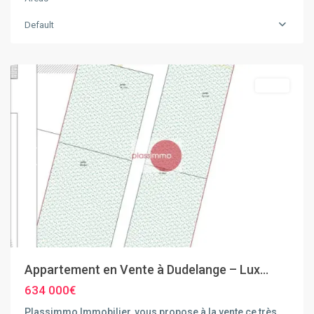
Default
Dudelange
Vente
Previous
Next
Appartement en Vente à Dudelange – Lux...
634 000€
Plassimmo Immobilier, vous propose à la vente ce très