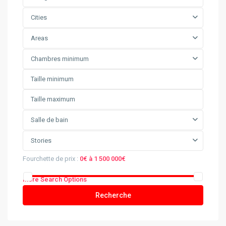
Cities
Areas
Chambres minimum
Salle de bain
Stories
Fourchette de prix :
0€ à 1 500 000€
More Search Options
Recherche