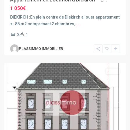
1 050€
DIEKIRCH :En plein centre de Diekirch a louer appartement
+- 85 m2 comprenant 2 chambres,
...
2
1
PLASSIMMO IMMOBILIER
Dudelange
Vente
Previous
Next